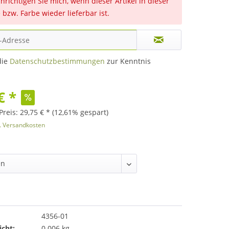
hrichtigen Sie mich, wenn dieser Artikel in dieser
 bzw. Farbe wieder lieferbar ist.
die
Datenschutzbestimmungen
zur Kenntnis
€ *
Preis: 29,75 € *
(12,61% gespart)
l. Versandkosten
4356-01
cht:
0.006 kg