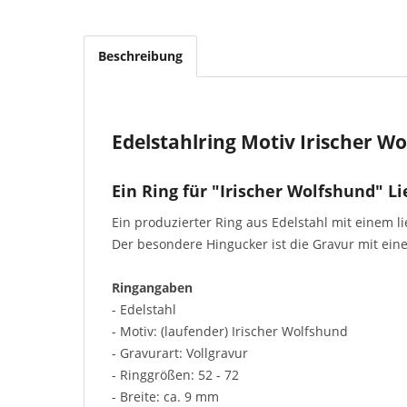
Beschreibung
Edelstahlring Motiv Irischer W
Ein Ring für "Irischer Wolfshund" L
Ein produzierter Ring aus Edelstahl mit einem 
Der besondere Hingucker ist die Gravur mit ein
Ringangaben
- Edelstahl
- Motiv: (laufender) Irischer Wolfshund
- Gravurart: Vollgravur
- Ringgrößen: 52 - 72
- Breite: ca. 9 mm