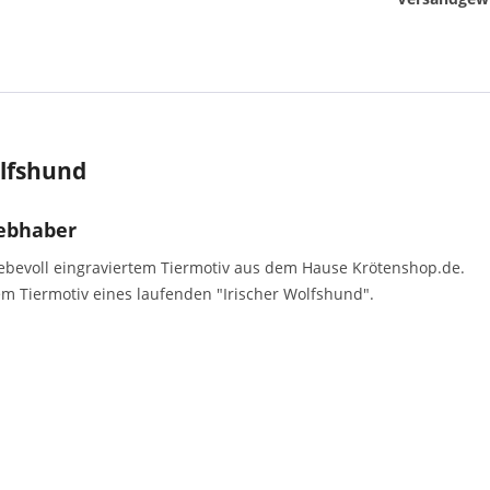
olfshund
iebhaber
liebevoll eingraviertem Tiermotiv aus dem Hause Krötenshop.de.
em Tiermotiv eines laufenden "Irischer Wolfshund".