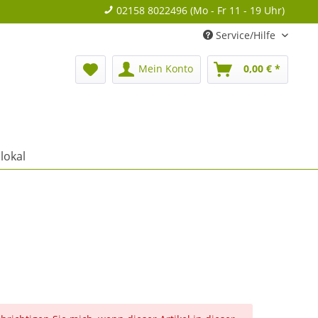
02158 8022496 (Mo - Fr 11 - 19 Uhr)
Service/Hilfe
Mein Konto
0,00 € *
lokal