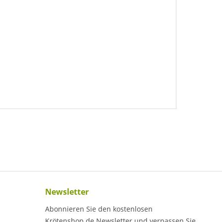
Newsletter
Abonnieren Sie den kostenlosen
Krötenshop.de Newsletter und verpassen Sie