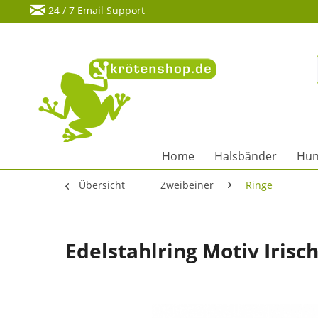
24 / 7 Email Support
Home
Halsbänder
Hun
Übersicht
Zweibeiner
Ringe
Edelstahlring Motiv Iris