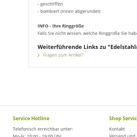
- geschliffen
- bombiert (innen abgerundet)
INFO - Ihre Ringgröße
Falls Sie nicht wissen, welche Ringgröße Sie ha
Weiterführende Links zu "Edelstahl
Fragen zum Artikel?
Service Hotline
Shop Servi
Telefonisch erreichbar unter:
Kontakt
Versand und
Mo-Fr, 10:00 - 19:00 Uhr