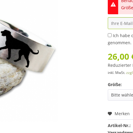
Benac
Größe
Ich habe 
genommen.
26,00 
Reduzierter 
inkl. MwSt.
zzg
Größe:
Merken
Artikel-Nr.:
Versandgewi