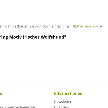
ben, dann schauen Sie sich doch einfach mal
HIER unsere PDF
an!
ring Motiv Irischer Wolfshund"
ce
Informationen
Newsletter
 Zahlungsbedingungen
Über uns