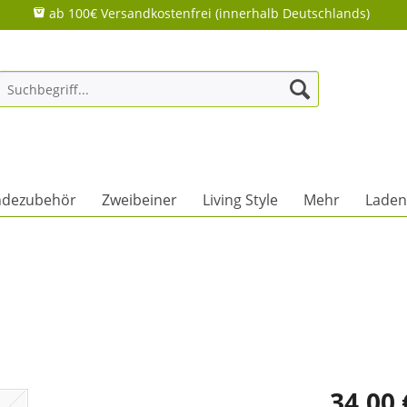
ab 100€ Versandkostenfrei (innerhalb Deutschlands)
dezubehör
Zweibeiner
Living Style
Mehr
Laden
34,00 