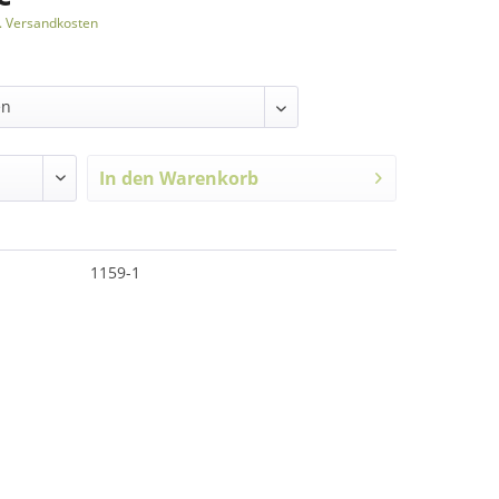
l. Versandkosten
In den
Warenkorb
1159-1