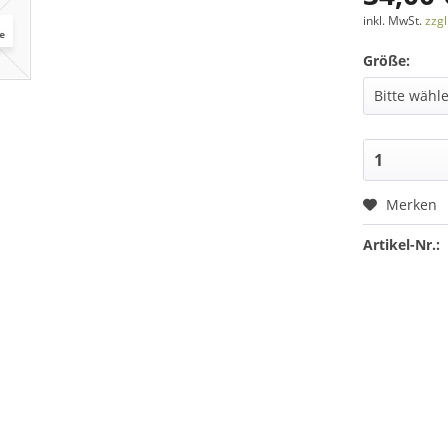
inkl. MwSt.
zzg
Größe:
Merken
Artikel-Nr.: