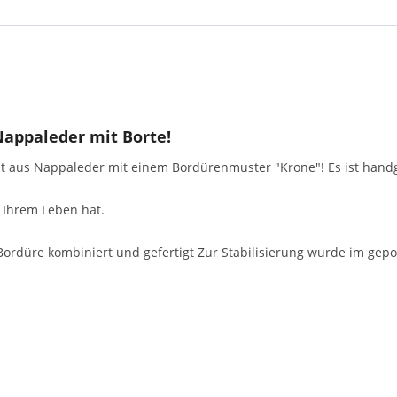
appaleder mit Borte!
aus Nappaleder mit einem Bordürenmuster "Krone"! Es ist handgem
n Ihrem Leben hat.
Bordüre kombiniert und gefertigt Zur Stabilisierung wurde im gep