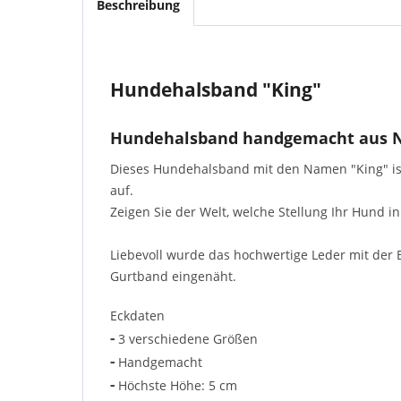
Beschreibung
Hundehalsband "King"
Hundehalsband handgemacht aus N
Dieses Hundehalsband mit den Namen "King" ist 
auf.
Zeigen Sie der Welt, welche Stellung Ihr Hund i
Liebevoll wurde das hochwertige Leder mit der 
Gurtband eingenäht.
Eckdaten
-
3 verschiedene Größen
-
Handgemacht
-
Höchste Höhe: 5 cm