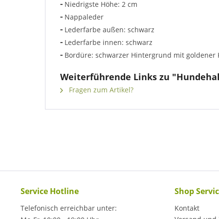
-
Niedrigste Höhe: 2 cm
-
Nappaleder
-
Lederfarbe außen: schwarz
-
Lederfarbe innen: schwarz
-
Bordüre: schwarzer Hintergrund mit goldener
Weiterführende Links zu "Hundehal
Fragen zum Artikel?
Service Hotline
Shop Servi
Telefonisch erreichbar unter:
Kontakt