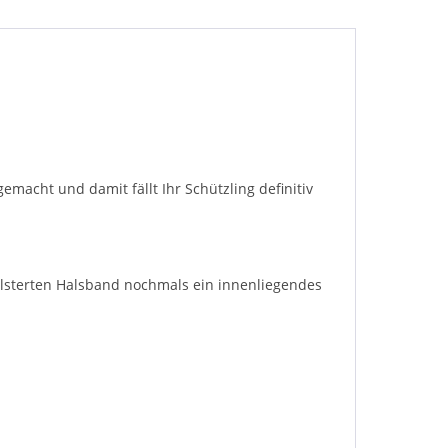
acht und damit fällt Ihr Schützling definitiv
olsterten Halsband nochmals ein innenliegendes